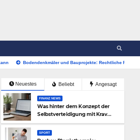
ndenkmäler und Bauprojekte: Rechtliche Pflichten und praktisch
Neuestes
Beliebt
Angesagt
FINANZ NEWS
Was hinter dem Konzept der
Selbstverteidigung mit Krav
Maga steckt
SPORT