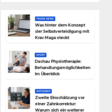
FINANZ NEWS
Was hinter dem Konzept
der Selbstverteidigung mit
Krav Maga steckt
SPORT
Dachau Physiotherapie:
Behandlungsmöglichkeiten
im Überblick
RATGEBER
Zweite Einschätzung vor
einer Zahnkorrektur:
Warum sich ein weiterer