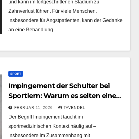
und kann im fortgeschrittenen Stadium zu
Zahnverlust führen. Für viele Menschen,
insbesondere für Angstpatienten, kann der Gedanke
an eine Behandlung…
SPORT
Impingement der Schulter bei
Sportlern: Warum es selten eine
klassische Verletzung ist
FEBRUAR 11, 2026
TAVENDEL
Der Begriff Impingement taucht im
sportmedizinischen Kontext häufig auf –
insbesondere im Zusammenhang mit