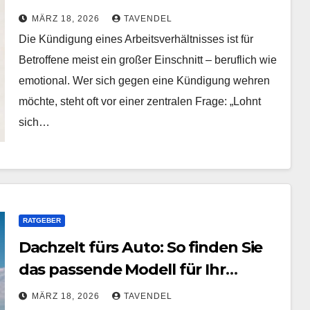
wann lohnt sich der Gang zum
MÄRZ 18, 2026
TAVENDEL
Gericht?
Die Kündigung eines Arbeitsverhältnisses ist für
Betroffene meist ein großer Einschnitt – beruflich wie
emotional. Wer sich gegen eine Kündigung wehren
möchte, steht oft vor einer zentralen Frage: „Lohnt
sich…
RATGEBER
Dachzelt fürs Auto: So finden Sie
das passende Modell für Ihr
Fahrzeug
MÄRZ 18, 2026
TAVENDEL