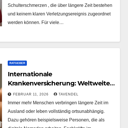
Schulterschmerzen , die über längere Zeit bestehen
und keinem klaren Verletzungsereignis zugeordnet
werden können. Für viele…
RATGEBER
Internationale
Krankenversicherung: Weltweiter
Gesundheitsschutz ohne festen
FEBRUAR 11, 2026
TAVENDEL
Wohnsitz
Immer mehr Menschen verbringen längere Zeit im
Ausland oder leben vollständig ortsunabhängig.
Dazu gehören beispielsweise Personen, die als