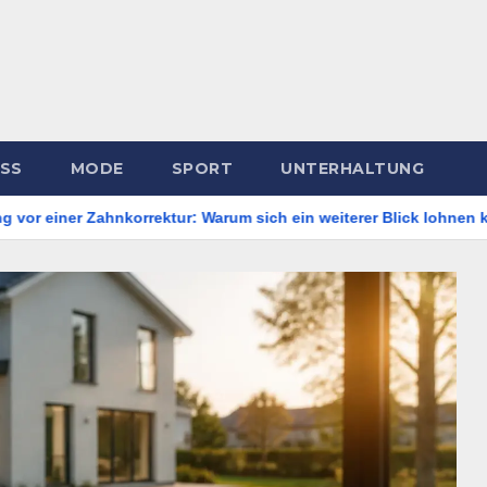
ESS
MODE
SPORT
UNTERHALTUNG
nkorrektur: Warum sich ein weiterer Blick lohnen kann
Bode