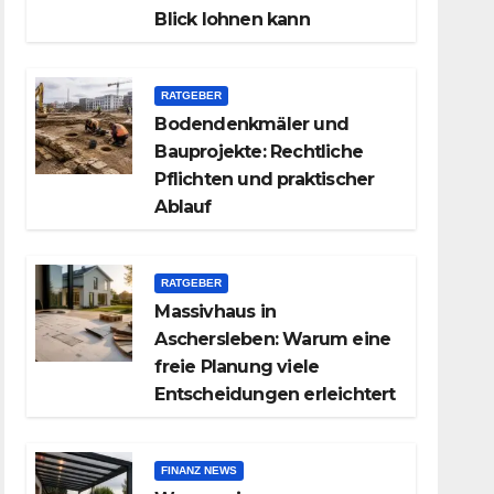
Blick lohnen kann
RATGEBER
Bodendenkmäler und
Bauprojekte: Rechtliche
Pflichten und praktischer
Ablauf
RATGEBER
Massivhaus in
Aschersleben: Warum eine
freie Planung viele
Entscheidungen erleichtert
FINANZ NEWS