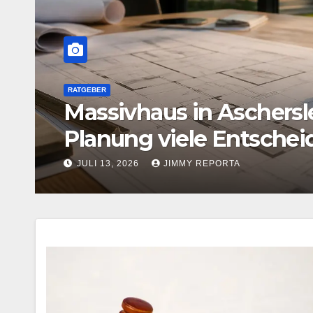
m Konzept der Selbstverteid
 steckt