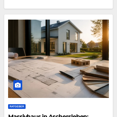
RATGEBER
Massivhaus in Aschersleben: