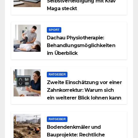
Selbstverteidigung mit Krav
Maga steckt
SPORT
Dachau Physiotherapie:
Behandlungsmöglichkeiten
im Überblick
RATGEBER
Zweite Einschätzung vor einer
Zahnkorrektur: Warum sich
ein weiterer Blick lohnen kann
RATGEBER
Bodendenkmäler und
Bauprojekte: Rechtliche