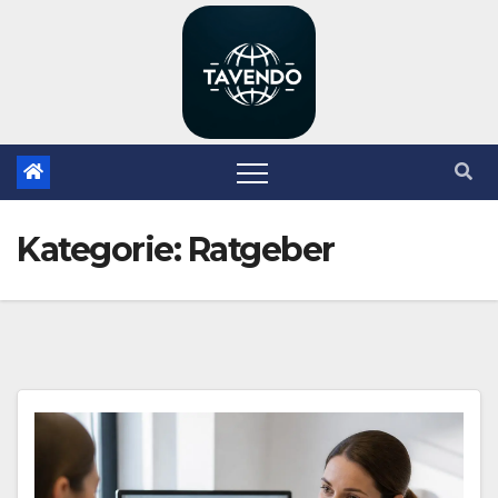
Zum
Inhalt
springen
Kategorie:
Ratgeber