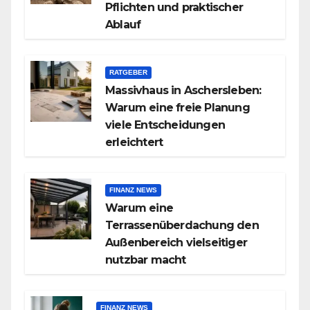
Pflichten und praktischer
Ablauf
RATGEBER
Massivhaus in Aschersleben:
Warum eine freie Planung
viele Entscheidungen
erleichtert
FINANZ NEWS
Warum eine
Terrassenüberdachung den
Außenbereich vielseitiger
nutzbar macht
FINANZ NEWS