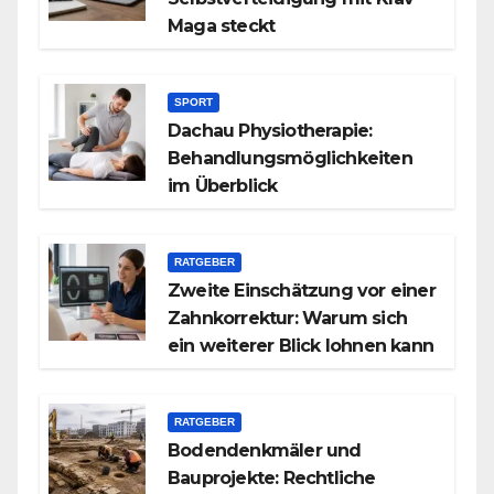
Maga steckt
SPORT
Dachau Physiotherapie:
Behandlungsmöglichkeiten
im Überblick
RATGEBER
Zweite Einschätzung vor einer
Zahnkorrektur: Warum sich
ein weiterer Blick lohnen kann
RATGEBER
Bodendenkmäler und
Bauprojekte: Rechtliche