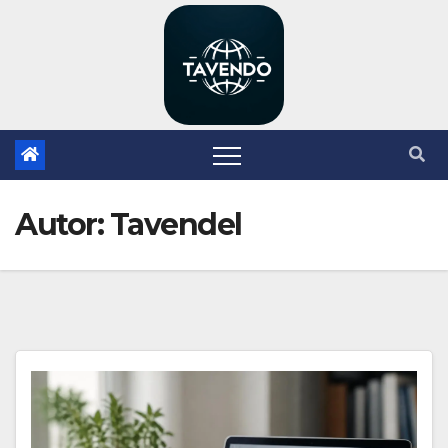
Zum
Inhalt
springen
Autor:
Tavendel