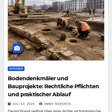
RATGEBER
Bodendenkmäler und
Bauprojekte: Rechtliche Pflichten
und praktischer Ablauf
JULI 13, 2026
JIMMY REPORTA
Deutschland verfügt über eine dichte archäologische