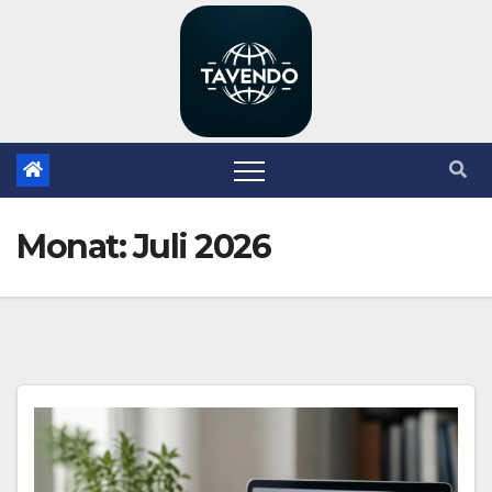
Zum
Inhalt
springen
Monat:
Juli 2026