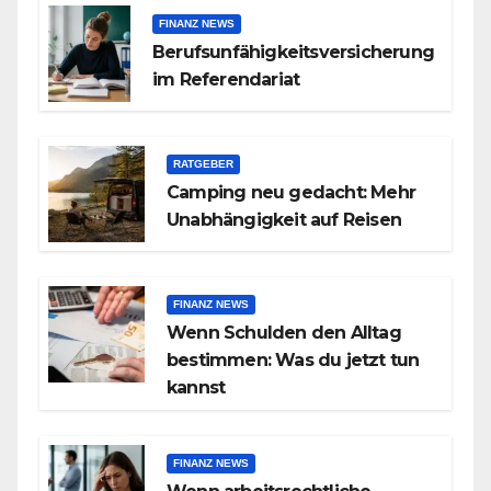
FINANZ NEWS
Berufsunfähigkeitsversicherung
im Referendariat
RATGEBER
Camping neu gedacht: Mehr
Unabhängigkeit auf Reisen
FINANZ NEWS
Wenn Schulden den Alltag
bestimmen: Was du jetzt tun
kannst
FINANZ NEWS