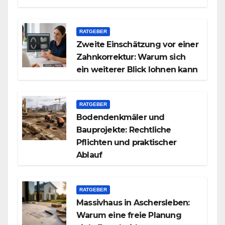
RATGEBER
Zweite Einschätzung vor einer
Zahnkorrektur: Warum sich
ein weiterer Blick lohnen kann
RATGEBER
Bodendenkmäler und
Bauprojekte: Rechtliche
Pflichten und praktischer
Ablauf
RATGEBER
Massivhaus in Aschersleben:
Warum eine freie Planung