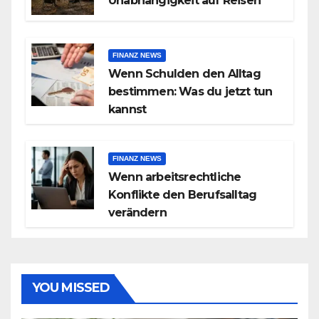
Unabhängigkeit auf Reisen
FINANZ NEWS
Wenn Schulden den Alltag
bestimmen: Was du jetzt tun
kannst
FINANZ NEWS
Wenn arbeitsrechtliche
Konflikte den Berufsalltag
verändern
YOU MISSED