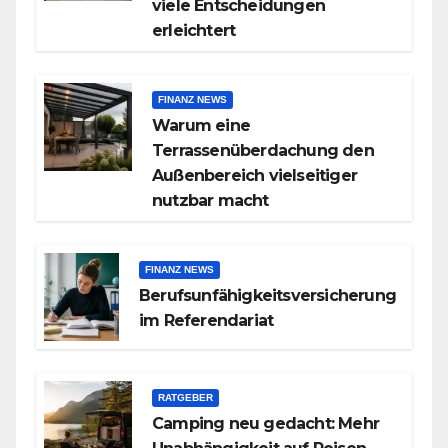
viele Entscheidungen
erleichtert
FINANZ NEWS
Warum eine
Terrassenüberdachung den
Außenbereich vielseitiger
nutzbar macht
FINANZ NEWS
Berufsunfähigkeitsversicherung
im Referendariat
RATGEBER
Camping neu gedacht: Mehr