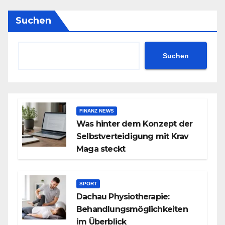
der
Beiträge
Suchen
Suchen
FINANZ NEWS
Was hinter dem Konzept der
Selbstverteidigung mit Krav
Maga steckt
SPORT
Dachau Physiotherapie:
Behandlungsmöglichkeiten
im Überblick