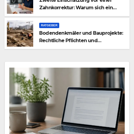
Zweite Einschätzung vor einer
Zahnkorrektur: Warum sich ein
weiterer Blick lohnen kann
RATGEBER
Bodendenkmäler und Bauprojekte:
Rechtliche Pflichten und
praktischer Ablauf