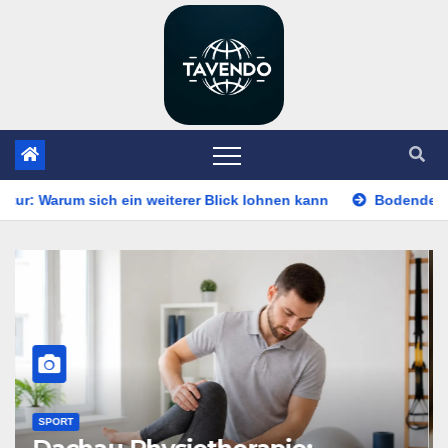
Zum
Inhalt
springen
 ein weiterer Blick lohnen kann
Bodendenkmäler und Bauproj
FINANZ NEWS