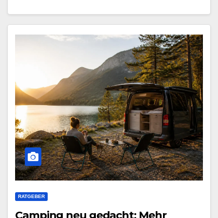
RATGEBER
Camping neu gedacht: Mehr