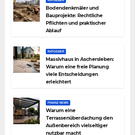
RATGEBER
Bodendenkmäler und
Bauprojekte: Rechtliche
Pflichten und praktischer
Ablauf
RATGEBER
Massivhaus in Aschersleben:
Warum eine freie Planung
viele Entscheidungen
erleichtert
FINANZ NEWS
Warum eine
Terrassenüberdachung den
Außenbereich vielseitiger
nutzbar macht