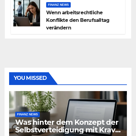
FINANZ NEWS
Wenn arbeitsrechtliche
Konflikte den Berufsalltag
verändern
YOU MISSED
FINANZ NEWS
Was hinter dem Konzept der
Selbstverteidigung mit Krav