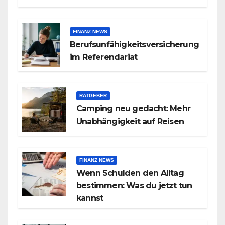
FINANZ NEWS
Berufsunfähigkeitsversicherung
im Referendariat
RATGEBER
Camping neu gedacht: Mehr
Unabhängigkeit auf Reisen
FINANZ NEWS
Wenn Schulden den Alltag
bestimmen: Was du jetzt tun
kannst