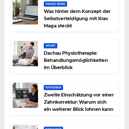
FINANZ NEWS
Was hinter dem Konzept der
Selbstverteidigung mit Krav
Maga steckt
SPORT
Dachau Physiotherapie:
Behandlungsmöglichkeiten
im Überblick
RATGEBER
Zweite Einschätzung vor einer
Zahnkorrektur: Warum sich
ein weiterer Blick lohnen kann