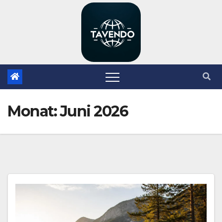
Zum
Inhalt
springen
Monat:
Juni 2026