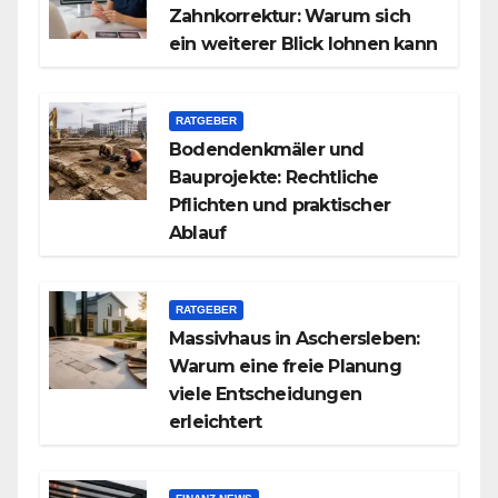
Zahnkorrektur: Warum sich
ein weiterer Blick lohnen kann
RATGEBER
Bodendenkmäler und
Bauprojekte: Rechtliche
Pflichten und praktischer
Ablauf
RATGEBER
Massivhaus in Aschersleben:
Warum eine freie Planung
viele Entscheidungen
erleichtert