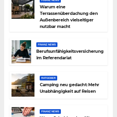
FINANZ NEWS
Warum eine
Terrassenüberdachung den
Außenbereich vielseitiger
nutzbar macht
FINANZ NEWS
Berufsunfähigkeitsversicherung
im Referendariat
RATGEBER
Camping neu gedacht: Mehr
Unabhängigkeit auf Reisen
FINANZ NEWS