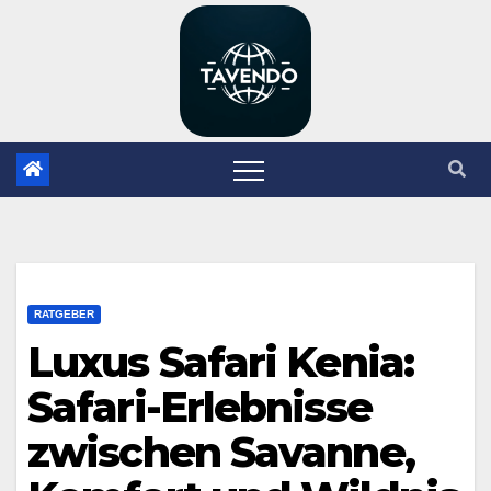
Zum
Inhalt
springen
RATGEBER
Luxus Safari Kenia:
Safari-Erlebnisse
zwischen Savanne,