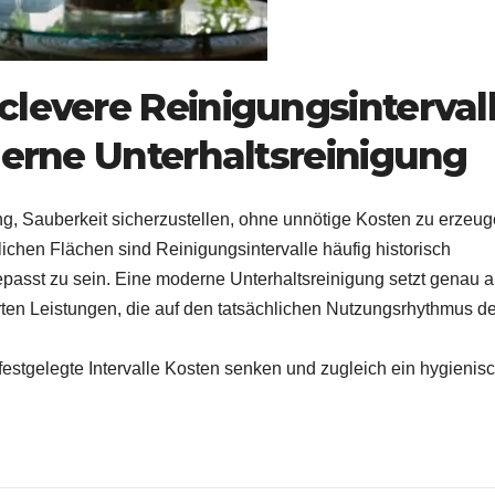
clevere Reinigungsinterval
derne Unterhaltsreinigung
, Sauberkeit sicherzustellen, ohne unnötige Kosten zu erzeug
hen Flächen sind Reinigungsintervalle häufig historisch
epasst zu sein. Eine moderne Unterhaltsreinigung setzt genau 
ierten Leistungen, die auf den tatsächlichen Nutzungsrhythmus d
festgelegte Intervalle Kosten senken und zugleich ein hygienis