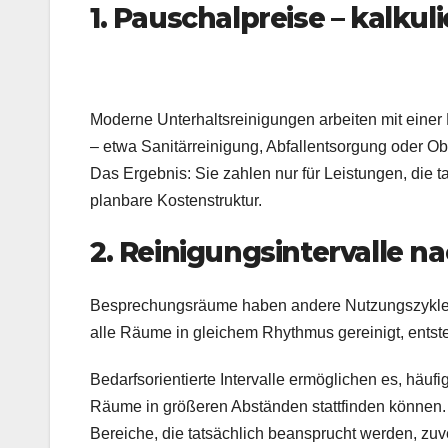
1. Pauschalpreise – kalku
Moderne Unterhaltsreinigungen arbeiten mit einer 
– etwa Sanitärreinigung, Abfallentsorgung oder Ob
Das Ergebnis: Sie zahlen nur für Leistungen, die t
planbare Kostenstruktur.
2. Reinigungsintervalle n
Besprechungsräume haben andere Nutzungszyklen
alle Räume in gleichem Rhythmus gereinigt, entst
Bedarfsorientierte Intervalle ermöglichen es, häufi
Räume in größeren Abständen stattfinden können. D
Bereiche, die tatsächlich beansprucht werden, zuv