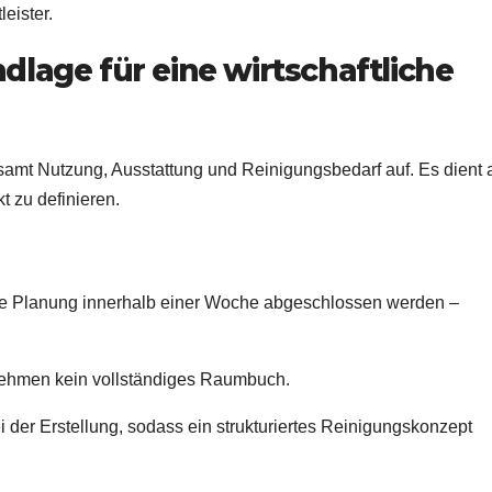
eister.
lage für eine wirtschaftliche
amt Nutzung, Ausstattung und Reinigungsbedarf auf. Es dient 
t zu definieren.
die Planung innerhalb einer Woche abgeschlossen werden –
ernehmen kein vollständiges Raumbuch.
bei der Erstellung, sodass ein strukturiertes Reinigungskonzept