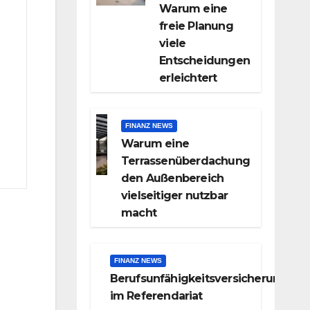
Warum eine
freie Planung
viele
Entscheidungen
erleichtert
FINANZ NEWS
Warum eine
Terrassenüberdachung
den Außenbereich
vielseitiger nutzbar
macht
FINANZ NEWS
Berufsunfähigkeitsversicherung
im Referendariat