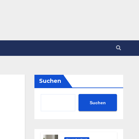
Suchen
Suchen