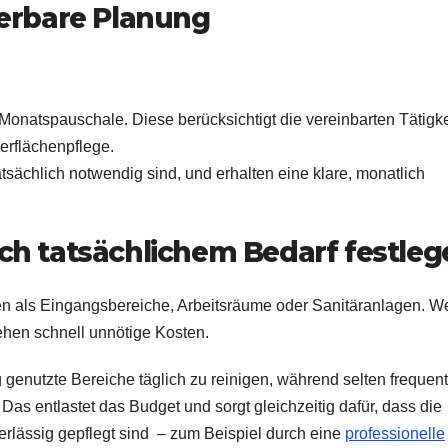
lierbare Planung
Monatspauschale. Diese berücksichtigt die vereinbarten Tätigk
erflächenpflege.
atsächlich notwendig sind, und erhalten eine klare, monatlich
ach tatsächlichem Bedarf festle
 als Eingangsbereiche, Arbeitsräume oder Sanitäranlagen. W
ehen schnell unnötige Kosten.
g genutzte Bereiche täglich zu reinigen, während selten frequent
as entlastet das Budget und sorgt gleichzeitig dafür, dass die
erlässig gepflegt sind – zum Beispiel durch eine
professionelle