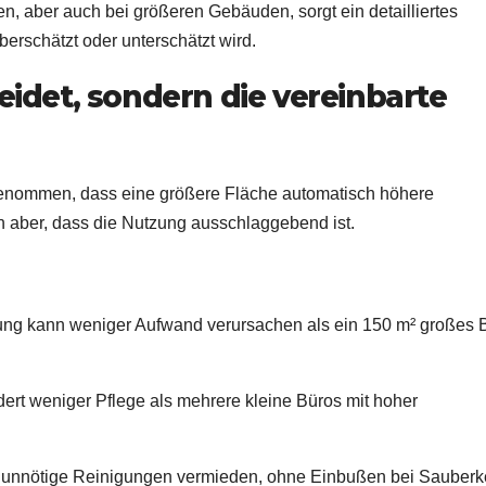
, aber auch bei größeren Gebäuden, sorgt ein detailliertes
rschätzt oder unterschätzt wird.
eidet, sondern die vereinbarte
genommen, dass eine größere Fläche automatisch höhere
ch aber, dass die Nutzung ausschlaggebend ist.
zung kann weniger Aufwand verursachen als ein 150 m² großes 
ert weniger Pflege als mehrere kleine Büros mit hoher
 unnötige Reinigungen vermieden, ohne Einbußen bei Sauberke