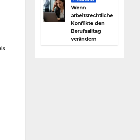
Wenn
arbeitsrechtliche
Konflikte den
Berufsalltag
verändern
als