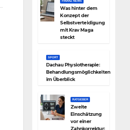
FINANZ NEWS
Was hinter dem
Konzept der
Selbstverteidigung
mit Krav Maga
steckt
SPORT
Dachau Physiotherapie:
Behandlungsmöglichkeiten
im Überblick
RATGEBER
Zweite
Einschätzung
vor einer
Zahnkorrektur: