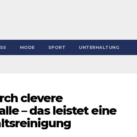
ESS
MODE
SPORT
UNTERHALTUNG
rch clevere
le – das leistet eine
ltsreinigung