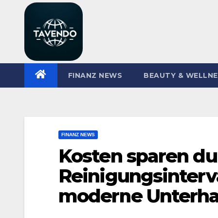
Zum
Inhalt
springen
FINANZ NEWS
BEAUTY & WELLN
FINANZ NEWS
Kosten sparen du
Reinigungsinterval
moderne Unterha