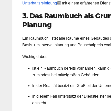
Unterhaltsreinigung
￼ mit einem erfahrenen Dienstl
3. Das Raumbuch als Grund
Planung
Ein Raumbuch listet alle Räume eines Gebäudes s
Basis, um Intervallplanung und Pauschalpreis exak
Wichtig dabei:
Ist ein Raumbuch bereits vorhanden, kann 
zumindest bei mittelgroßen Gebäuden.
In der Realität besitzt ein Großteil der Unt
In diesem Fall unterstützt der Dienstleister 
entsteht.