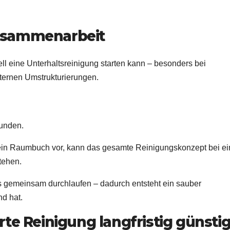
 Zusammenarbeit
ll eine Unterhaltsreinigung starten kann – besonders bei
ternen Umstrukturierungen.
tunden.
 ein Raumbuch vor, kann das gesamte Reinigungskonzept bei e
tehen.
ss gemeinsam durchlaufen – dadurch entsteht ein sauber
nd hat.
te Reinigung langfristig günsti