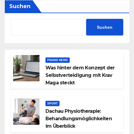
Suchen
Suchen
FINANZ NEWS
Was hinter dem Konzept der
Selbstverteidigung mit Krav
Maga steckt
SPORT
Dachau Physiotherapie:
Behandlungsmöglichkeiten
im Überblick