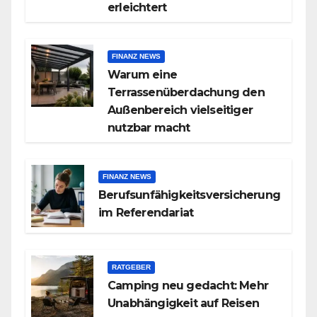
erleichtert
FINANZ NEWS
Warum eine
Terrassenüberdachung den
Außenbereich vielseitiger
nutzbar macht
FINANZ NEWS
Berufsunfähigkeitsversicherung
im Referendariat
RATGEBER
Camping neu gedacht: Mehr
Unabhängigkeit auf Reisen