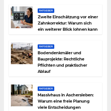
RATGEBER
Zweite Einschätzung vor einer
Zahnkorrektur: Warum sich
ein weiterer Blick lohnen kann
RATGEBER
Bodendenkmäler und
Bauprojekte: Rechtliche
Pflichten und praktischer
Ablauf
RATGEBER
Massivhaus in Aschersleben:
Warum eine freie Planung
viele Entscheidungen