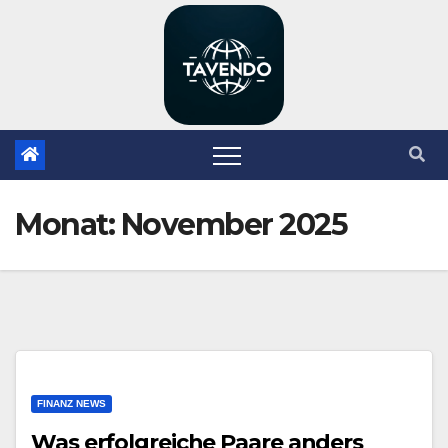
Zum
Inhalt
springen
Monat:
November 2025
FINANZ NEWS
Was erfolgreiche Paare anders