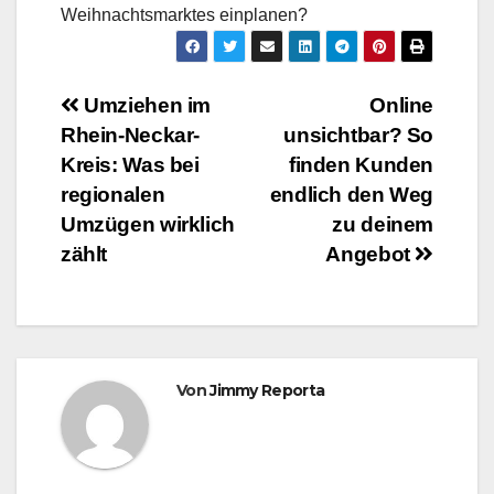
Weihnachtsmarktes einplanen?
Beitragsnavigation
Umziehen im
Online
Rhein-Neckar-
unsichtbar? So
Kreis: Was bei
finden Kunden
regionalen
endlich den Weg
Umzügen wirklich
zu deinem
zählt
Angebot
Von
Jimmy Reporta