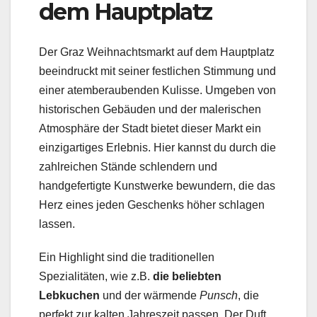
dem Hauptplatz
Der Graz Weihnachtsmarkt auf dem Hauptplatz
beeindruckt mit seiner festlichen Stimmung und
einer atemberaubenden Kulisse. Umgeben von
historischen Gebäuden und der malerischen
Atmosphäre der Stadt bietet dieser Markt ein
einzigartiges Erlebnis. Hier kannst du durch die
zahlreichen Stände schlendern und
handgefertigte Kunstwerke bewundern, die das
Herz eines jeden Geschenks höher schlagen
lassen.
Ein Highlight sind die traditionellen
Spezialitäten, wie z.B.
die beliebten
Lebkuchen
und der wärmende
Punsch
, die
perfekt zur kalten Jahreszeit passen. Der Duft