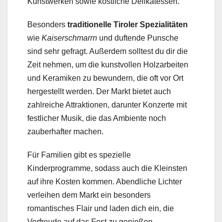
Kunstwerken sowie köstliche Delikatessen.
Besonders
traditionelle Tiroler Spezialitäten
wie
Kaiserschmarrn
und duftende Punsche
sind sehr gefragt. Außerdem solltest du dir die
Zeit nehmen, um die kunstvollen Holzarbeiten
und Keramiken zu bewundern, die oft vor Ort
hergestellt werden. Der Markt bietet auch
zahlreiche Attraktionen, darunter Konzerte mit
festlicher Musik, die das Ambiente noch
zauberhafter machen.
Für Familien gibt es spezielle
Kinderprogramme, sodass auch die Kleinsten
auf ihre Kosten kommen. Abendliche Lichter
verleihen dem Markt ein besonders
romantisches Flair und laden dich ein, die
Vorfreude auf das Fest zu genießen.