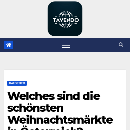
Zum
Inhalt
springen
RATGEBER
Welches sind die
schönsten
Weihnachtsmärkte