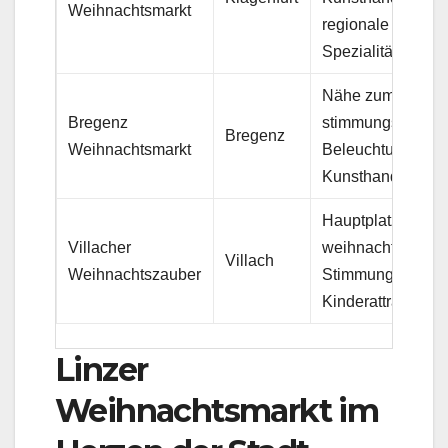
Weihnachtsmarkt
regionale
Spezialitäten
Nähe zum Boden
Bregenz
stimmungsvolle
Bregenz
Weihnachtsmarkt
Beleuchtung,
Kunsthandwerk
Hauptplatz,
Villacher
weihnachtliche
Villach
Weihnachtszauber
Stimmung, spezie
Kinderattraktione
Linzer
Weihnachtsmarkt im