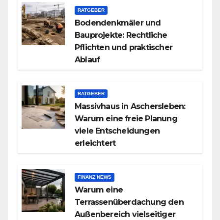
RATGEBER
Bodendenkmäler und
Bauprojekte: Rechtliche
Pflichten und praktischer
Ablauf
RATGEBER
Massivhaus in Aschersleben:
Warum eine freie Planung
viele Entscheidungen
erleichtert
FINANZ NEWS
Warum eine
Terrassenüberdachung den
Außenbereich vielseitiger