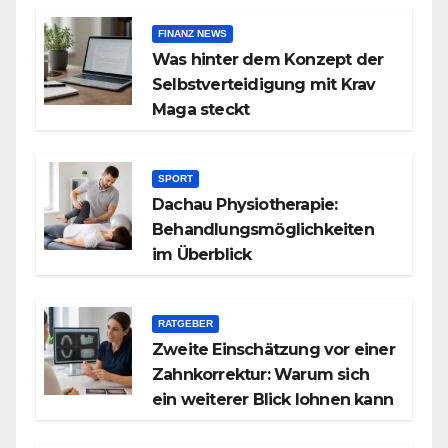
FINANZ NEWS
Was hinter dem Konzept der
Selbstverteidigung mit Krav
Maga steckt
SPORT
Dachau Physiotherapie:
Behandlungsmöglichkeiten
im Überblick
RATGEBER
Zweite Einschätzung vor einer
Zahnkorrektur: Warum sich
ein weiterer Blick lohnen kann