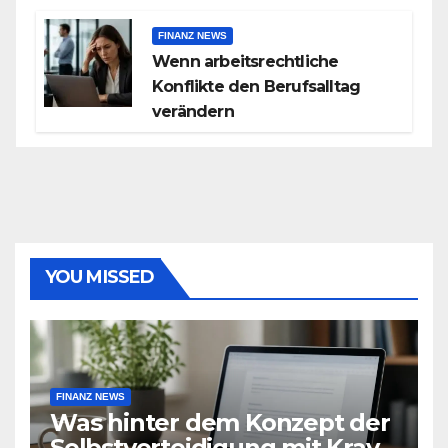
FINANZ NEWS
Wenn arbeitsrechtliche
Konflikte den Berufsalltag
verändern
YOU MISSED
FINANZ NEWS
Was hinter dem Konzept der
Selbstverteidigung mit Krav