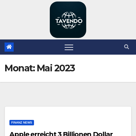
Zum
Inhalt
springen
Monat:
Mai 2023
FINANZ NEWS
Apple erreicht 3 Billionen Dollar