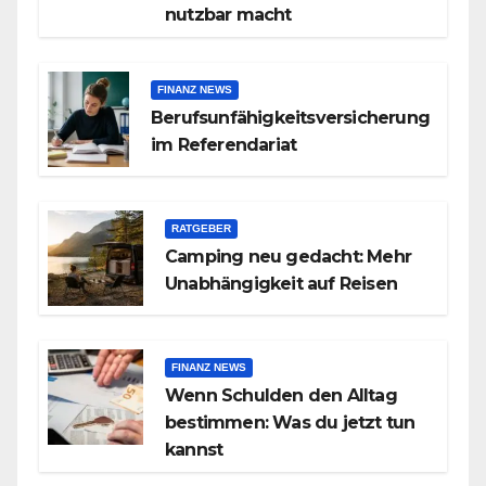
nutzbar macht
FINANZ NEWS
Berufsunfähigkeitsversicherung
im Referendariat
RATGEBER
Camping neu gedacht: Mehr
Unabhängigkeit auf Reisen
FINANZ NEWS
Wenn Schulden den Alltag
bestimmen: Was du jetzt tun
kannst