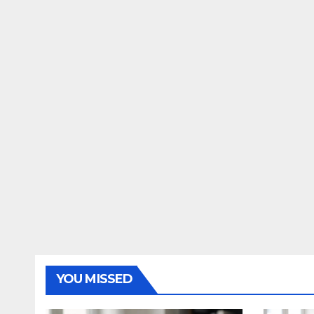
YOU MISSED