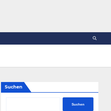
Suchen
Suchen