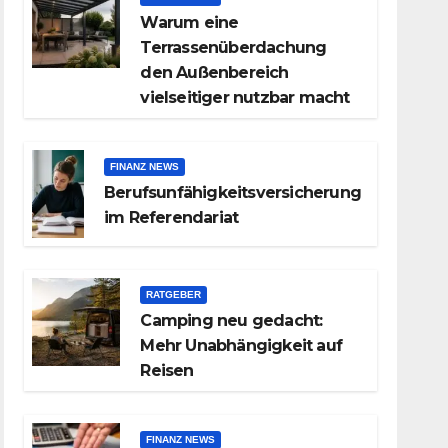
Warum eine
Terrassenüberdachung
den Außenbereich
vielseitiger nutzbar macht
FINANZ NEWS
Berufsunfähigkeitsversicherung
im Referendariat
RATGEBER
Camping neu gedacht:
Mehr Unabhängigkeit auf
Reisen
FINANZ NEWS