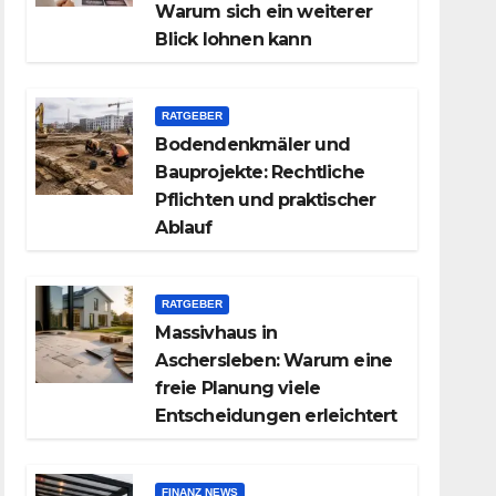
Warum sich ein weiterer
Blick lohnen kann
RATGEBER
Bodendenkmäler und
Bauprojekte: Rechtliche
Pflichten und praktischer
Ablauf
RATGEBER
Massivhaus in
Aschersleben: Warum eine
freie Planung viele
Entscheidungen erleichtert
FINANZ NEWS