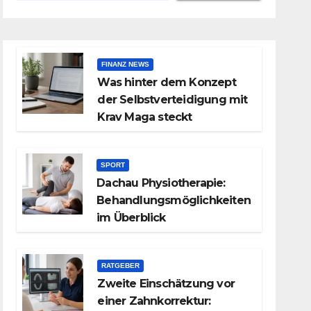
FINANZ NEWS
Was hinter dem Konzept
der Selbstverteidigung mit
Krav Maga steckt
SPORT
Dachau Physiotherapie:
Behandlungsmöglichkeiten
im Überblick
RATGEBER
Zweite Einschätzung vor
einer Zahnkorrektur: