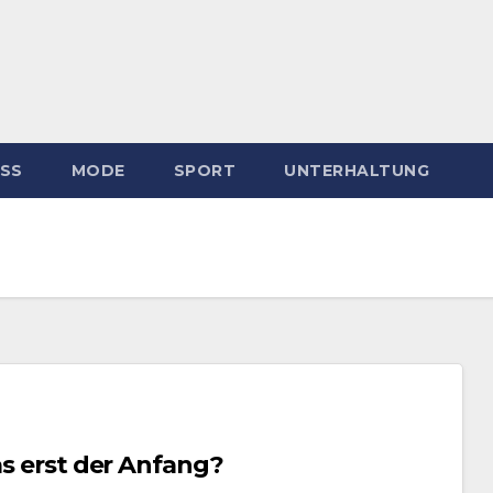
ESS
MODE
SPORT
UNTERHALTUNG
as erst der Anfang?