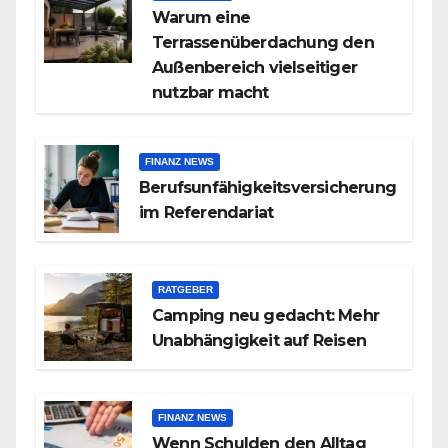
Warum eine
Terrassenüberdachung den
Außenbereich vielseitiger
nutzbar macht
FINANZ NEWS
Berufsunfähigkeitsversicherung
im Referendariat
RATGEBER
Camping neu gedacht: Mehr
Unabhängigkeit auf Reisen
FINANZ NEWS
Wenn Schulden den Alltag