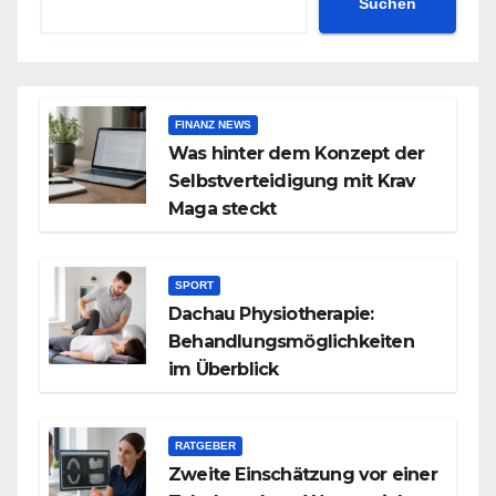
Suchen
FINANZ NEWS
Was hinter dem Konzept der
Selbstverteidigung mit Krav
Maga steckt
SPORT
Dachau Physiotherapie:
Behandlungsmöglichkeiten
im Überblick
RATGEBER
Zweite Einschätzung vor einer