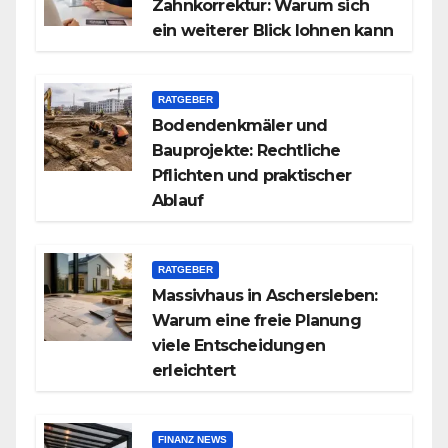
Zahnkorrektur: Warum sich
ein weiterer Blick lohnen kann
RATGEBER
Bodendenkmäler und
Bauprojekte: Rechtliche
Pflichten und praktischer
Ablauf
RATGEBER
Massivhaus in Aschersleben:
Warum eine freie Planung
viele Entscheidungen
erleichtert
FINANZ NEWS