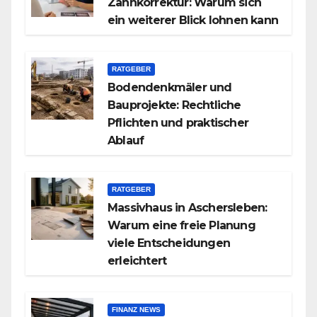
Zahnkorrektur: Warum sich
ein weiterer Blick lohnen kann
RATGEBER
Bodendenkmäler und
Bauprojekte: Rechtliche
Pflichten und praktischer
Ablauf
RATGEBER
Massivhaus in Aschersleben:
Warum eine freie Planung
viele Entscheidungen
erleichtert
FINANZ NEWS