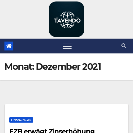
Zum
Inhalt
springen
Monat:
Dezember 2021
FINANZ NEWS
EZB erwägt Zinserhöhung