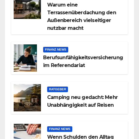
Warum eine
Terrassenüberdachung den
Außenbereich vielseitiger
nutzbar macht
FINANZ NEWS
Berufsunfähigkeitsversicherung
im Referendariat
RATGEBER
Camping neu gedacht: Mehr
Unabhängigkeit auf Reisen
FINANZ NEWS
Wenn Schulden den Alltag