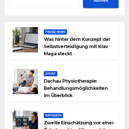
Suchen
FINANZ NEWS
Was hinter dem Konzept der
Selbstverteidigung mit Krav
Maga steckt
SPORT
Dachau Physiotherapie:
Behandlungsmöglichkeiten
im Überblick
RATGEBER
Zweite Einschätzung vor einer