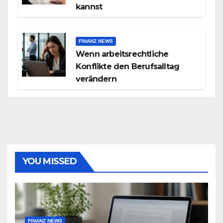
kannst
FINANZ NEWS
Wenn arbeitsrechtliche
Konflikte den Berufsalltag
verändern
YOU MISSED
FINANZ NEWS