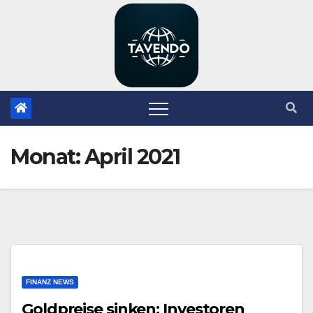
Zum
Inhalt
springen
Monat:
April 2021
FINANZ NEWS
Goldpreise sinken: Investoren