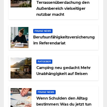
Terrassenüberdachung den
Außenbereich vielseitiger
nutzbar macht
FINANZ NEWS
Berufsunfähigkeitsversicherung
im Referendariat
RATGEBER
Camping neu gedacht: Mehr
Unabhängigkeit auf Reisen
FINANZ NEWS
Wenn Schulden den Alltag
bestimmen: Was du jetzt tun