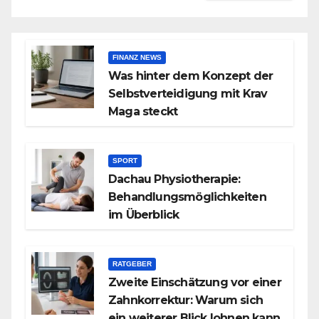
FINANZ NEWS
Was hinter dem Konzept der
Selbstverteidigung mit Krav
Maga steckt
SPORT
Dachau Physiotherapie:
Behandlungsmöglichkeiten
im Überblick
RATGEBER
Zweite Einschätzung vor einer
Zahnkorrektur: Warum sich
ein weiterer Blick lohnen kann