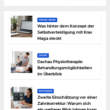
FINANZ NEWS
Was hinter dem Konzept der
Selbstverteidigung mit Krav
Maga steckt
SPORT
Dachau Physiotherapie:
Behandlungsmöglichkeiten
im Überblick
RATGEBER
Zweite Einschätzung vor einer
Zahnkorrektur: Warum sich
ein weiterer Blick lohnen kann