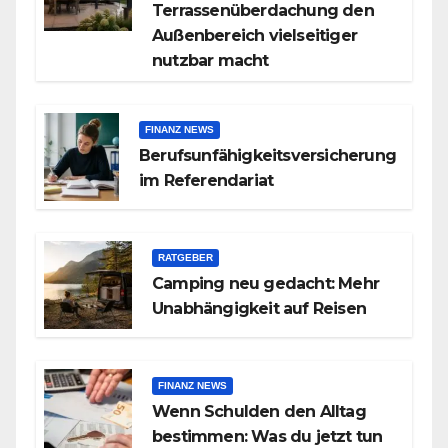
Terrassenüberdachung den
Außenbereich vielseitiger
nutzbar macht
FINANZ NEWS
Berufsunfähigkeitsversicherung
im Referendariat
RATGEBER
Camping neu gedacht: Mehr
Unabhängigkeit auf Reisen
FINANZ NEWS
Wenn Schulden den Alltag
bestimmen: Was du jetzt tun