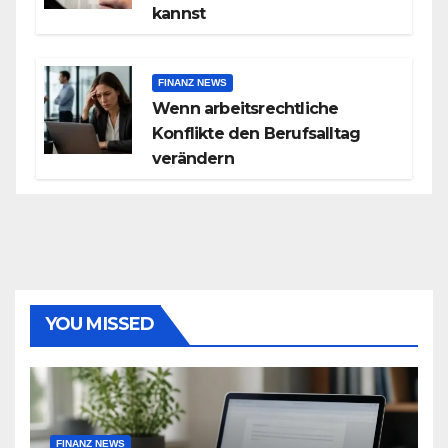
kannst
FINANZ NEWS
Wenn arbeitsrechtliche
Konflikte den Berufsalltag
verändern
YOU MISSED
FINANZ NEWS