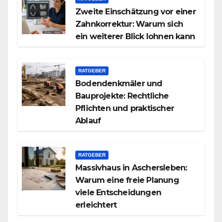
Zweite Einschätzung vor einer
Zahnkorrektur: Warum sich
ein weiterer Blick lohnen kann
RATGEBER
Bodendenkmäler und
Bauprojekte: Rechtliche
Pflichten und praktischer
Ablauf
RATGEBER
Massivhaus in Aschersleben:
Warum eine freie Planung
viele Entscheidungen
erleichtert