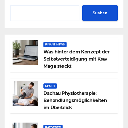
Suchen
FINANZ NEWS
Was hinter dem Konzept der
Selbstverteidigung mit Krav
Maga steckt
SPORT
Dachau Physiotherapie:
Behandlungsmöglichkeiten
im Überblick
RATGEBER