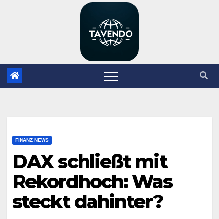
Zum
Inhalt
springen
FINANZ NEWS
DAX schließt mit
Rekordhoch: Was
steckt dahinter?