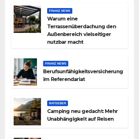
FINANZ NEWS
Warum eine
Terrassenüberdachung den
Außenbereich vielseitiger
nutzbar macht
FINANZ NEWS
Berufsunfähigkeitsversicherung
im Referendariat
RATGEBER
Camping neu gedacht: Mehr
Unabhängigkeit auf Reisen