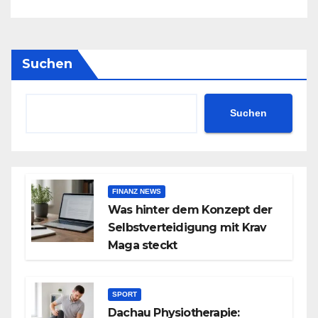
Suchen
Suchen
FINANZ NEWS
Was hinter dem Konzept der
Selbstverteidigung mit Krav
Maga steckt
SPORT
Dachau Physiotherapie: