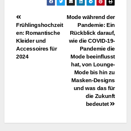
Beitragsnavigation
Mode während der
Frühlingshochzeit
Pandemie: Ein
en: Romantische
Rückblick darauf,
Kleider und
wie die COVID-19-
Accessoires für
Pandemie die
2024
Mode beeinflusst
hat, von Lounge-
Mode bis hin zu
Masken-Designs
und was das für
die Zukunft
bedeutet