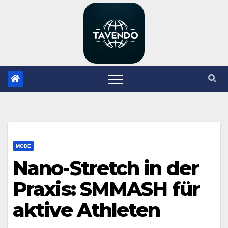
Zum
Inhalt
springen
MODE
Nano-Stretch in der
Praxis: SMMASH für
aktive Athleten