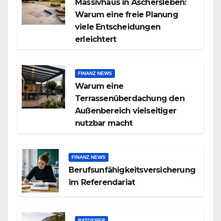
Massivhaus in Aschersleben:
Warum eine freie Planung
viele Entscheidungen
erleichtert
FINANZ NEWS
Warum eine
Terrassenüberdachung den
Außenbereich vielseitiger
nutzbar macht
FINANZ NEWS
Berufsunfähigkeitsversicherung
im Referendariat
RATGEBER