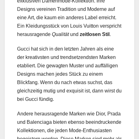
exklusiven Damenmode-Kollektion. Ihre
Designs vereinen Tradition und Moderne auf
eine Art, die kaum ein anderes Label erreicht.
Ein Kleidungsstück von Louis Vuitton verspricht
herausragende
Qualität
und
zeitlosen Stil
.
Gucci hat sich in den letzten Jahren als eine
der kreativsten und trendsetzendsten Marken
etabliert. Die gewagten Muster und auffälligen
Designs machen jedes Stück zu einem
Blickfang. Wenn du nach etwas suchst, das
gleichzeitig mutig und exquisit ist, dann wirst du
bei Gucci fündig.
Andere herausragende Marken wie Dior, Prada
und Balenciaga bieten ebenso beeindruckende
Kollektionen, die jeden Mode-Enthusiasten
begeistern werden. Diese Marken sind mehr als