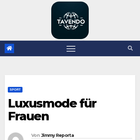
Zum
Inhalt
springen
SPORT
Luxusmode für
Frauen
Von
Jimmy Reporta