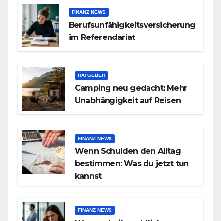
FINANZ NEWS
Berufsunfähigkeitsversicherung
im Referendariat
RATGEBER
Camping neu gedacht: Mehr
Unabhängigkeit auf Reisen
FINANZ NEWS
Wenn Schulden den Alltag
bestimmen: Was du jetzt tun
kannst
FINANZ NEWS