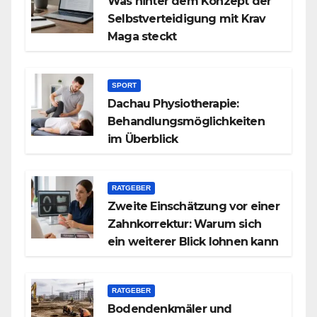
Was hinter dem Konzept der
Selbstverteidigung mit Krav
Maga steckt
SPORT
Dachau Physiotherapie:
Behandlungsmöglichkeiten
im Überblick
RATGEBER
Zweite Einschätzung vor einer
Zahnkorrektur: Warum sich
ein weiterer Blick lohnen kann
RATGEBER
Bodendenkmäler und