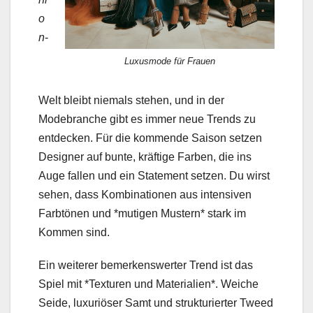
o
n
-
Luxusmode für Frauen
Welt bleibt niemals stehen, und in der
Modebranche gibt es immer neue Trends zu
entdecken. Für die kommende Saison setzen
Designer auf bunte, kräftige Farben, die ins
Auge fallen und ein Statement setzen. Du wirst
sehen, dass Kombinationen aus intensiven
Farbtönen und *mutigen Mustern* stark im
Kommen sind.
Ein weiterer bemerkenswerter Trend ist das
Spiel mit *Texturen und Materialien*. Weiche
Seide, luxuriöser Samt und strukturierter Tweed