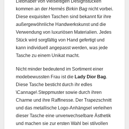
Liebhaber von vielseitigen Designstücken
kommen an der
Hermès Birkin Bag
nicht vorbei.
Diese exquisiten Taschen sind bekannt für ihre
außergewöhnliche Handwerkskunst und die
Verwendung von luxuriösen Materialien. Jedes
Stück wird sorgfältig von Hand gefertigt und
kann individuell angepasst werden, was jede
Tasche zu einem Unikat macht.
Nicht minder bedeutend im Sortiment einer
modebewussten Frau ist die
Lady Dior Bag
.
Diese Tasche besticht durch ihr edles
\Cannage\ Steppmuster sowie durch ihren
Charme und ihre Raffinesse. Der Trapezschnitt
und das metallische Logo-Anhängsel verleihen
dieser Tasche eine unverwechselbare Ästhetik
und machen sie zur ersten Wahl bei stilvollen