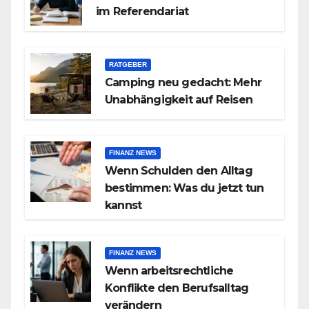
im Referendariat
RATGEBER
Camping neu gedacht: Mehr
Unabhängigkeit auf Reisen
FINANZ NEWS
Wenn Schulden den Alltag
bestimmen: Was du jetzt tun
kannst
FINANZ NEWS
Wenn arbeitsrechtliche
Konflikte den Berufsalltag
verändern