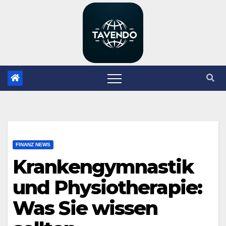
Zum
Inhalt
springen
FINANZ NEWS
Krankengymnastik
und Physiotherapie:
Was Sie wissen