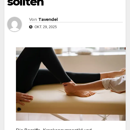
sollten
Von
Tavendel
OKT. 29, 2025