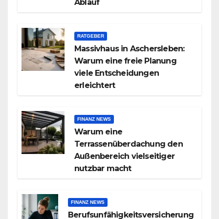
Ablauf
RATGEBER
Massivhaus in Aschersleben:
Warum eine freie Planung
viele Entscheidungen
erleichtert
FINANZ NEWS
Warum eine
Terrassenüberdachung den
Außenbereich vielseitiger
nutzbar macht
FINANZ NEWS
Berufsunfähigkeitsversicherung