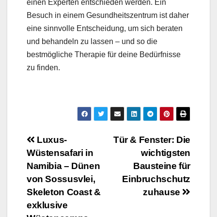
einen Experten entschieden werden. Ein
Besuch in einem Gesundheitszentrum ist daher
eine sinnvolle Entscheidung, um sich beraten
und behandeln zu lassen – und so die
bestmögliche Therapie für deine Bedürfnisse
zu finden.
Beitragsnavigation
Luxus-
Tür & Fenster: Die
Wüstensafari in
wichtigsten
Namibia – Dünen
Bausteine für
von Sossusvlei,
Einbruchschutz
Skeleton Coast &
zuhause
exklusive