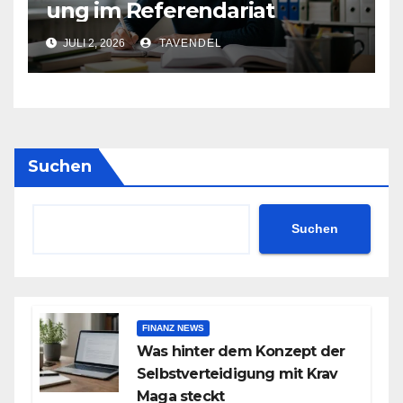
ung im Referendariat
JULI 2, 2026
TAVENDEL
Suchen
Suchen
FINANZ NEWS
Was hinter dem Konzept der
Selbstverteidigung mit Krav
Maga steckt