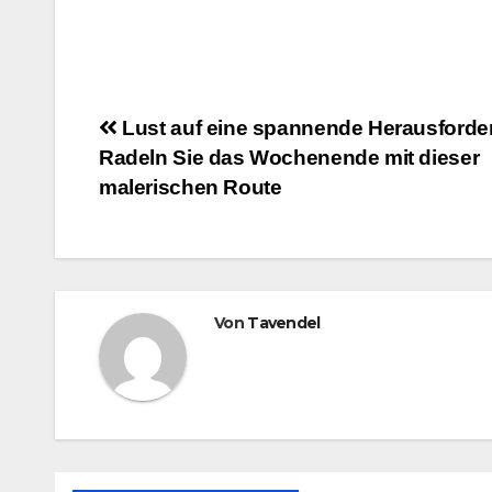
Beitragsnavigation
Lust auf eine spannende Herausford
Radeln Sie das Wochenende mit dieser
malerischen Route
Von
Tavendel