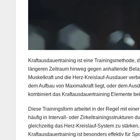
Kraftausdauertraining ist eine Trainingsmethode, di
längeren Zeitraum hinweg gegen anhaltende Belast
Muskelkraft und die Herz-Kreislauf-Ausdauer verbe
dem Aufbau von Maximalkraft liegt, oder dem Ausda
kombiniert das Kraftausdauertraining Elemente be
Diese Trainingsform arbeitet in der Regel mit ei
häufig in Intervall- oder Zirkeltrainingsstrukturen 
gleichzeitig das Herz-Kreislauf-System zu stärken
Kraftausdauertraining ist besonders effektiv für Sp