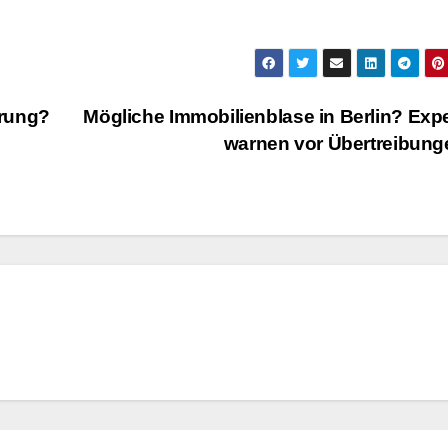
erung?
Mögliche Immobilienblase in Berlin? Exp
warnen vor Übertreibun