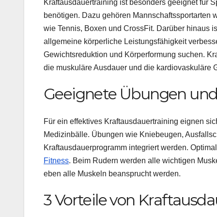
Kraftausdauertraining ist besonders geeignet für Sp
benötigen. Dazu gehören Mannschaftssportarten wi
wie Tennis, Boxen und CrossFit. Darüber hinaus ist 
allgemeine körperliche Leistungsfähigkeit verbess
Gewichtsreduktion und Körperformung suchen. Kraft
die muskuläre Ausdauer und die kardiovaskuläre G
Geeignete Übungen und
Für ein effektives Kraftausdauertraining eignen s
Medizinbälle. Übungen wie Kniebeugen, Ausfallsch
Kraftausdauerprogramm integriert werden. Optimal 
Fitness
. Beim Rudern werden alle wichtigen Muskel
eben alle Muskeln beansprucht werden.
3 Vorteile von Kraftausda