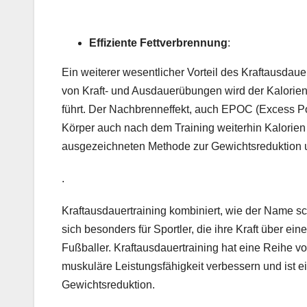
Effiziente Fettverbrennung
:
Ein weiterer wesentlicher Vorteil des Kraftausdaue
von Kraft- und Ausdauerübungen wird der Kalorienv
führt. Der Nachbrenneffekt, auch EPOC (Excess Po
Körper auch nach dem Training weiterhin Kalorien 
ausgezeichneten Methode zur Gewichtsreduktion 
.
Kraftausdauertraining kombiniert, wie der Name sch
sich besonders für Sportler, die ihre Kraft über e
Fußballer. Kraftausdauertraining hat eine Reihe v
muskuläre Leistungsfähigkeit verbessern und ist e
Gewichtsreduktion.