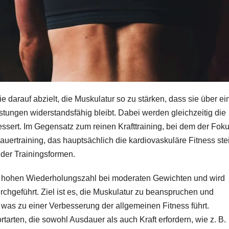
e darauf abzielt, die Muskulatur so zu stärken, dass sie über ei
ungen widerstandsfähig bleibt. Dabei werden gleichzeitig die
ssert. Im Gegensatz zum reinen Krafttraining, bei dem der Foku
uertraining, das hauptsächlich die kardiovaskuläre Fitness stei
ider Trainingsformen.
ner hohen Wiederholungszahl bei moderaten Gewichten und wird
durchgeführt. Ziel ist es, die Muskulatur zu beanspruchen und
, was zu einer Verbesserung der allgemeinen Fitness führt.
ortarten, die sowohl Ausdauer als auch Kraft erfordern, wie z. B.