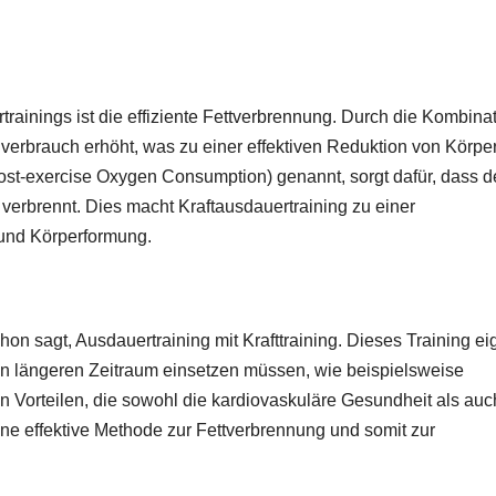
rtrainings ist die effiziente Fettverbrennung. Durch die Kombina
erbrauch erhöht, was zu einer effektiven Reduktion von Körper
st-exercise Oxygen Consumption) genannt, sorgt dafür, dass d
verbrennt. Dies macht Kraftausdauertraining zu einer
und Körperformung.
on sagt, Ausdauertraining mit Krafttraining. Dieses Training ei
inen längeren Zeitraum einsetzen müssen, wie beispielsweise
on Vorteilen, die sowohl die kardiovaskuläre Gesundheit als auc
ine effektive Methode zur Fettverbrennung und somit zur