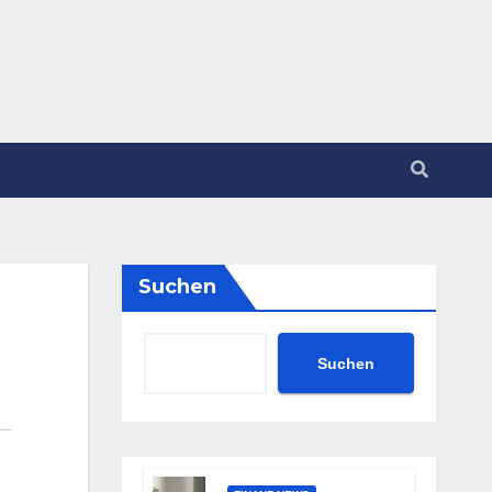
Suchen
Suchen