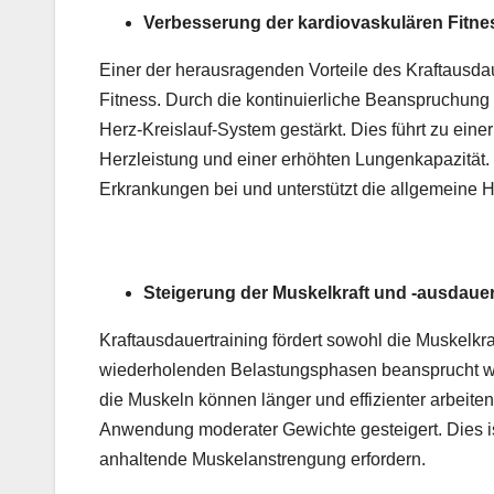
Verbesserung der kardiovaskulären Fitne
Einer der herausragenden Vorteile des Kraftausdau
Fitness. Durch die kontinuierliche Beanspruchung 
Herz-Kreislauf-System gestärkt. Dies führt zu eine
Herzleistung und einer erhöhten Lungenkapazität. L
Erkrankungen bei und unterstützt die allgemeine 
Steigerung der Muskelkraft und -ausdaue
Kraftausdauertraining fördert sowohl die Muskelkra
wiederholenden Belastungsphasen beansprucht wer
die Muskeln können länger und effizienter arbeiten
Anwendung moderater Gewichte gesteigert. Dies ist 
anhaltende Muskelanstrengung erfordern.