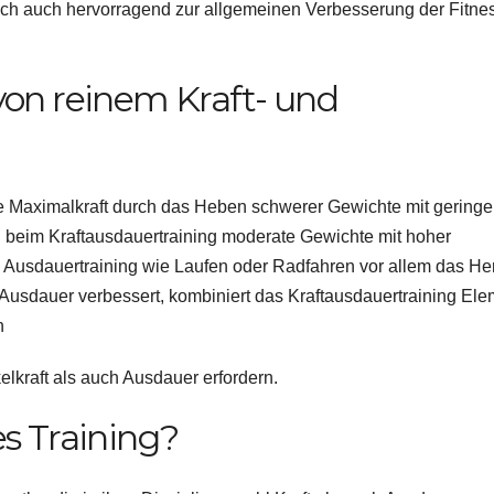
sich auch hervorragend zur allgemeinen Verbesserung der Fitne
von reinem Kraft- und
ie Maximalkraft durch das Heben schwerer Gewichte mit geringe
 beim Kraftausdauertraining moderate Gewichte mit hoher
 Ausdauertraining wie Laufen oder Radfahren vor allem das He
Ausdauer verbessert, kombiniert das Kraftausdauertraining El
en
elkraft als auch Ausdauer erfordern.
es Training?