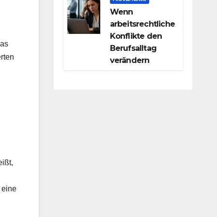
Wenn
arbeitsrechtliche
Konflikte den
das
Berufsalltag
erten
verändern
ißt,
 eine