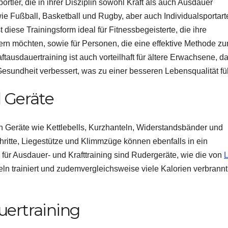
ortler, die in ihrer Disziplin sowohl Kraft als auch Ausdauer
e Fußball, Basketball und Rugby, aber auch Individualsportart
diese Trainingsform ideal für Fitnessbegeisterte, die ihre
ern möchten, sowie für Personen, die eine effektive Methode zu
ausdauertraining ist auch vorteilhaft für ältere Erwachsene, d
esundheit verbessert, was zu einer besseren Lebensqualität füh
 Geräte
ich Geräte wie Kettlebells, Kurzhanteln, Widerstandsbänder und
ritte, Liegestütze und Klimmzüge können ebenfalls in ein
für Ausdauer- und Krafttraining sind Rudergeräte, wie die von
L
n trainiert und zudemvergleichsweise viele Kalorien verbrannt
uertraining