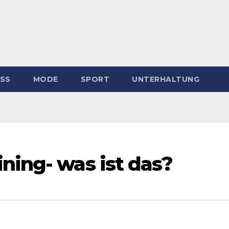
ESS
MODE
SPORT
UNTERHALTUNG
ning- was ist das?