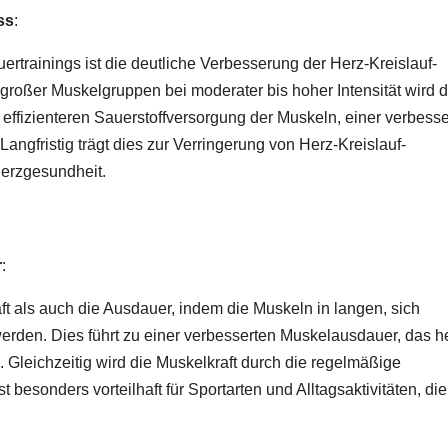
ss
:
ertrainings ist die deutliche Verbesserung der Herz-Kreislauf-
großer Muskelgruppen bei moderater bis hoher Intensität wird 
r effizienteren Sauerstoffversorgung der Muskeln, einer verbess
angfristig trägt dies zur Verringerung von Herz-Kreislauf-
Herzgesundheit.
r
:
ft als auch die Ausdauer, indem die Muskeln in langen, sich
den. Dies führt zu einer verbesserten Muskelausdauer, das he
. Gleichzeitig wird die Muskelkraft durch die regelmäßige
besonders vorteilhaft für Sportarten und Alltagsaktivitäten, die