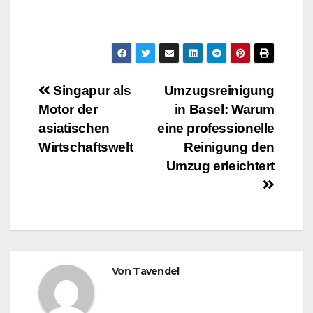
Beitragsnavigation
Singapur als
Umzugsreinigung
Motor der
in Basel: Warum
asiatischen
eine professionelle
Wirtschaftswelt
Reinigung den
Umzug erleichtert
Von
Tavendel