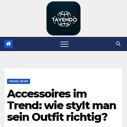
Zum
Inhalt
springen
FINANZ NEWS
Accessoires im
Trend: wie stylt man
sein Outfit richtig?