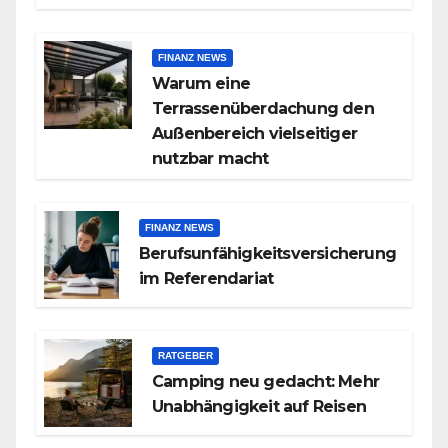
FINANZ NEWS
Warum eine
Terrassenüberdachung den
Außenbereich vielseitiger
nutzbar macht
FINANZ NEWS
Berufsunfähigkeitsversicherung
im Referendariat
RATGEBER
Camping neu gedacht: Mehr
Unabhängigkeit auf Reisen