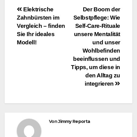
Beitragsnavigation
Elektrische
Der Boom der
Zahnbürsten im
Selbstpflege: Wie
Vergleich – finden
Self-Care-Rituale
Sie Ihr ideales
unsere Mentalität
Modell!
und unser
Wohlbefinden
beeinflussen und
Tipps, um diese in
den Alltag zu
integrieren
Von
Jimmy Reporta