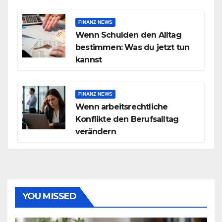
FINANZ NEWS
Wenn Schulden den Alltag
bestimmen: Was du jetzt tun
kannst
FINANZ NEWS
Wenn arbeitsrechtliche
Konflikte den Berufsalltag
verändern
YOU MISSED