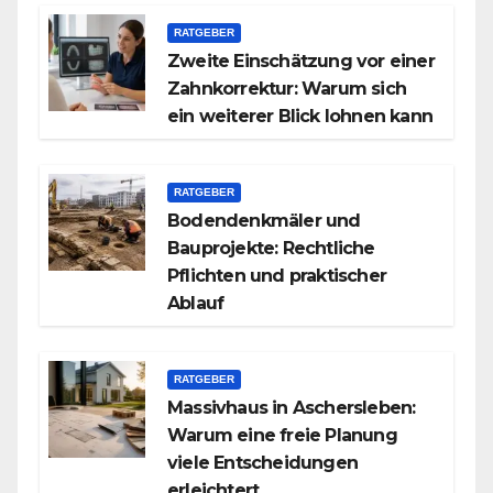
RATGEBER
Zweite Einschätzung vor einer
Zahnkorrektur: Warum sich
ein weiterer Blick lohnen kann
RATGEBER
Bodendenkmäler und
Bauprojekte: Rechtliche
Pflichten und praktischer
Ablauf
RATGEBER
Massivhaus in Aschersleben:
Warum eine freie Planung
viele Entscheidungen
erleichtert