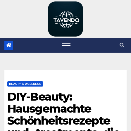
Zum
Inhalt
springen
BEAUTY & WELLNESS
DIY-Beauty:
Hausgemachte
Schönheitsrezepte