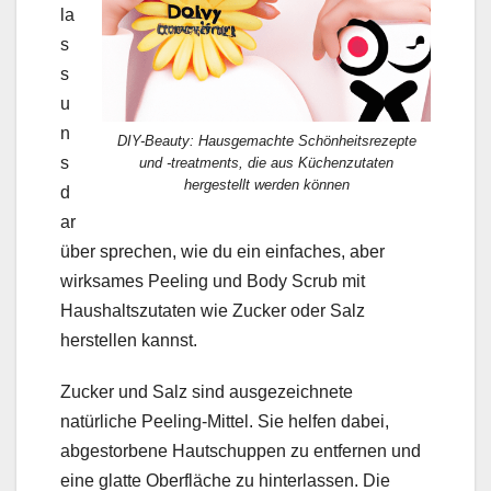
la
s
s
u
n
DIY-Beauty: Hausgemachte Schönheitsrezepte
s
und -treatments, die aus Küchenzutaten
hergestellt werden können
d
ar
über sprechen, wie du ein einfaches, aber
wirksames Peeling und Body Scrub mit
Haushaltszutaten wie Zucker oder Salz
herstellen kannst.
Zucker und Salz sind ausgezeichnete
natürliche Peeling-Mittel. Sie helfen dabei,
abgestorbene Hautschuppen zu entfernen und
eine glatte Oberfläche zu hinterlassen. Die