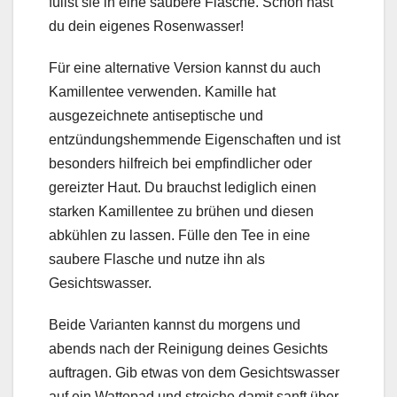
füllst sie in eine saubere Flasche. Schon hast
du dein eigenes Rosenwasser!
Für eine alternative Version kannst du auch
Kamillentee verwenden. Kamille hat
ausgezeichnete antiseptische und
entzündungshemmende Eigenschaften und ist
besonders hilfreich bei empfindlicher oder
gereizter Haut. Du brauchst lediglich einen
starken Kamillentee zu brühen und diesen
abkühlen zu lassen. Fülle den Tee in eine
saubere Flasche und nutze ihn als
Gesichtswasser.
Beide Varianten kannst du morgens und
abends nach der Reinigung deines Gesichts
auftragen. Gib etwas von dem Gesichtswasser
auf ein Wattepad und streiche damit sanft über