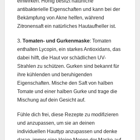
einwirken. Honig besitzt natürliche
antibakterielle Eigenschaften und kann bei der
Bekämpfung von Akne helfen, während
Zitronensaft ein natürliches Hautaufheller ist.
3.
Tomaten- und Gurkenmaske
: Tomaten
enthalten Lycopin, ein starkes Antioxidans, das
dabei hilft, die Haut vor schädlichen UV-
Strahlen zu schützen. Gurken sind bekannt für
ihre kühlenden und beruhigenden
Eigenschaften. Mische den Saft von halben
Tomate und einer halben Gurke und trage die
Mischung auf dein Gesicht auf.
Fühle dich frei, diese Rezepte zu modifizieren
und anzupassen, um sie an deinen
individuellen Hauttyp anzupassen und denke
daran, immer eine kleine Menge der Maske auf