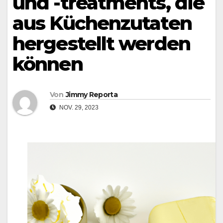
und -treatments, die
aus Küchenzutaten
hergestellt werden
können
Von
Jimmy Reporta
NOV. 29, 2023