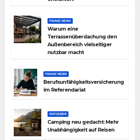
FINANZ NEWS
Warum eine
Terrassenüberdachung den
Außenbereich vielseitiger
nutzbar macht
FINANZ NEWS
Berufsunfähigkeitsversicherung
im Referendariat
RATGEBER
Camping neu gedacht: Mehr
Unabhängigkeit auf Reisen