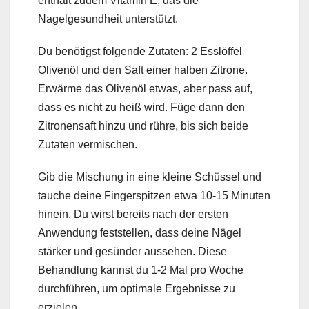
enthält zudem Vitamin E, das die
Nagelgesundheit unterstützt.
Du benötigst folgende Zutaten: 2 Esslöffel
Olivenöl und den Saft einer halben Zitrone.
Erwärme das Olivenöl etwas, aber pass auf,
dass es nicht zu heiß wird. Füge dann den
Zitronensaft hinzu und rühre, bis sich beide
Zutaten vermischen.
Gib die Mischung in eine kleine Schüssel und
tauche deine Fingerspitzen etwa 10-15 Minuten
hinein. Du wirst bereits nach der ersten
Anwendung feststellen, dass deine Nägel
stärker und gesünder aussehen. Diese
Behandlung kannst du 1-2 Mal pro Woche
durchführen, um optimale Ergebnisse zu
erzielen.