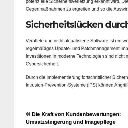
potenzielle Sicherheitsverletzung erkannt wird. 
Gegenmaßnahmen zu ergreifen und so die Auswirk
Sicherheitslücken durc
Veraltete und nicht aktualisierte Software ist ein 
regelmäßiges Update- und Patchmanagement imple
Investitionen in moderne Technologien sind nicht n
Cybersicherheit.
Durch die Implementierung fortschrittlicher Siche
Intrusion-Prevention-Systeme (IPS) können Angriff
Beitragsnavigation
Die Kraft von Kundenbewertungen:
Umsatzsteigerung und Imagepflege