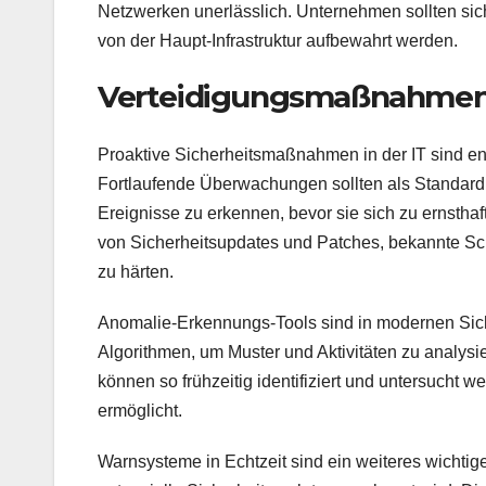
Netzwerken unerlässlich. Unternehmen sollten sich
von der Haupt-Infrastruktur aufbewahrt werden.
Verteidigungsmaßnahmen 
Proaktive Sicherheitsmaßnahmen in der IT sind e
Fortlaufende Überwachungen sollten als Standard in 
Ereignisse zu erkennen, bevor sie sich zu ernstha
von Sicherheitsupdates und Patches, bekannte Sc
zu härten.
Anomalie-Erkennungs-Tools sind in modernen Sicher
Algorithmen, um Muster und Aktivitäten zu analys
können so frühzeitig identifiziert und untersucht
ermöglicht.
Warnsysteme in Echtzeit sind ein weiteres wichtig