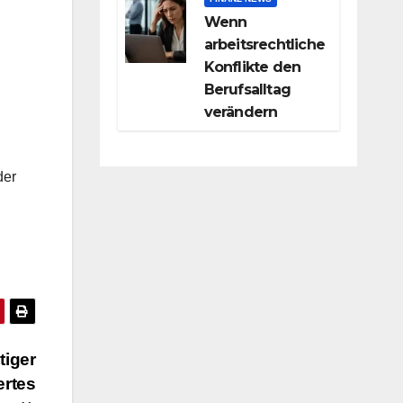
Wenn
arbeitsrechtliche
Konflikte den
Berufsalltag
verändern
der
tiger
rtes