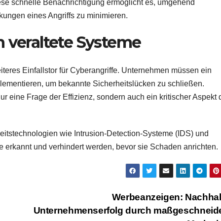
Diese schnelle Benachrichtigung ermöglicht es, umgehend
ungen eines Angriffs zu minimieren.
h veraltete Systeme
weiteres Einfallstor für Cyberangriffe. Unternehmen müssen ein
mentieren, um bekannte Sicherheitslücken zu schließen.
ur eine Frage der Effizienz, sondern auch ein kritischer Aspekt 
rheitstechnologien wie Intrusion-Detection-Systeme (IDS) und
e erkannt und verhindert werden, bevor sie Schaden anrichten.
Werbeanzeigen: Nachhal
Unternehmenserfolg durch maßgeschneide