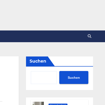
Suchen
Suchen