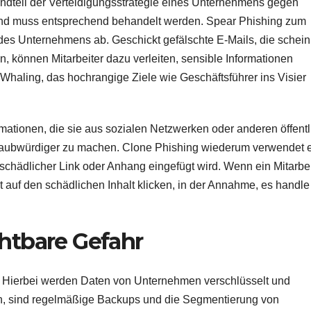
ndteil der Verteidigungsstrategie eines Unternehmens gegen
und muss entsprechend behandelt werden. Spear Phishing zum
b des Unternehmens ab. Geschickt gefälschte E-Mails, die schei
 können Mitarbeiter dazu verleiten, sensible Informationen
s Whaling, das hochrangige Ziele wie Geschäftsführer ins Visier
rmationen, die sie aus sozialen Netzwerken oder anderen öffent
laubwürdiger zu machen. Clone Phishing wiederum verwendet 
n schädlicher Link oder Anhang eingefügt wird. Wenn ein Mitarbei
ht auf den schädlichen Inhalt klicken, in der Annahme, es handle
htbare Gefahr
r. Hierbei werden Daten von Unternehmen verschlüsselt und
en, sind regelmäßige Backups und die Segmentierung von