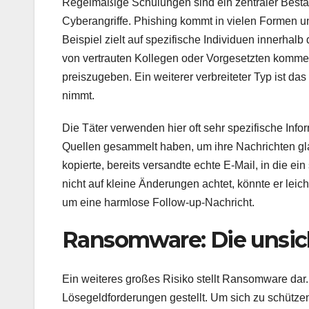
Regelmäßige Schulungen sind ein zentraler Besta
Cyberangriffe. Phishing kommt in vielen Formen 
Beispiel zielt auf spezifische Individuen innerhal
von vertrauten Kollegen oder Vorgesetzten kommen,
preiszugeben. Ein weiterer verbreiteter Typ ist da
nimmt.
Die Täter verwenden hier oft sehr spezifische Info
Quellen gesammelt haben, um ihre Nachrichten g
kopierte, bereits versandte echte E-Mail, in die ei
nicht auf kleine Änderungen achtet, könnte er leic
um eine harmlose Follow-up-Nachricht.
Ransomware: Die unsic
Ein weiteres großes Risiko stellt Ransomware da
Lösegeldforderungen gestellt. Um sich zu schütz