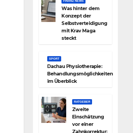
FINANZ NEWS
Was hinter dem
Konzept der
Selbstverteidigung
mit Krav Maga
steckt
SPORT
Dachau Physiotherapie:
Behandlungsmöglichkeiten
im Überblick
RATGEBER
Zweite
Einschätzung
vor einer
Zahnkorrektur: