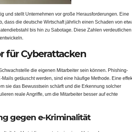
tig und stellt Unternehmen vor große Herausforderungen. Eine
b, dass die deutsche Wirtschaft jährlich einen Schaden von et
Datendiebstahl bis hin zu Sabotage. Diese Zahlen verdeutlichen
entwickeln.
tor für Cyberattacken
Schwachstelle die eigenen Mitarbeiter sein können. Phishing-
E-Mails getäuscht werden, sind eine häufige Methode. Eine effek
dem sie das Bewusstsein schärft und die Erkennung solcher
ieren reale Angriffe, um die Mitarbeiter besser auf echte
ing gegen e-Kriminalität