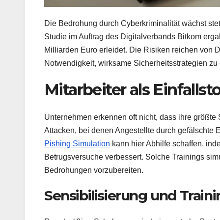
Die Bedrohung durch Cyberkriminalität wächst ste
Studie im Auftrag des Digitalverbands Bitkom erga
Milliarden Euro erleidet. Die Risiken reichen von 
Notwendigkeit, wirksame Sicherheitsstrategien zu 
Mitarbeiter als Einfalls
Unternehmen erkennen oft nicht, dass ihre größte 
Attacken, bei denen Angestellte durch gefälschte 
Pishing Simulation
kann hier Abhilfe schaffen, in
Betrugsversuche verbessert. Solche Trainings simul
Bedrohungen vorzubereiten.
Sensibilisierung und Train