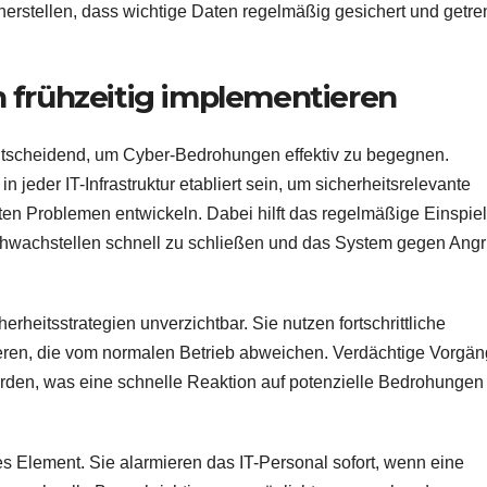
erstellen, dass wichtige Daten regelmäßig gesichert und getre
frühzeitig implementieren
ntscheidend, um Cyber-Bedrohungen effektiv zu begegnen.
jeder IT-Infrastruktur etabliert sein, um sicherheitsrelevante
ften Problemen entwickeln. Dabei hilft das regelmäßige Einspie
hwachstellen schnell zu schließen und das System gegen Angri
heitsstrategien unverzichtbar. Sie nutzen fortschrittliche
ieren, die vom normalen Betrieb abweichen. Verdächtige Vorgä
 werden, was eine schnelle Reaktion auf potenzielle Bedrohungen
es Element. Sie alarmieren das IT-Personal sofort, wenn eine